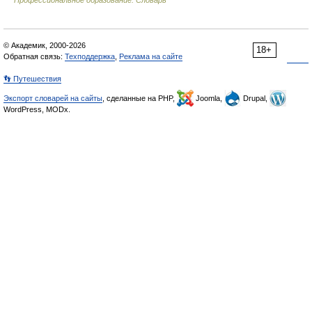
Профессиональное образование. Словарь
© Академик, 2000-2026
18+
Обратная связь:
Техподдержка
,
Реклама на сайте
👣 Путешествия
Экспорт словарей на сайты
, сделанные на PHP,
Joomla,
Drupal,
WordPress, MODx.