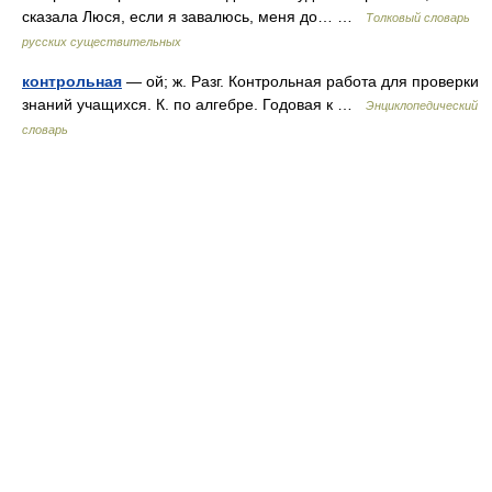
сказала Люся, если я завалюсь, меня до… …
Толковый словарь
русских существительных
контрольная
— ой; ж. Разг. Контрольная работа для проверки
знаний учащихся. К. по алгебре. Годовая к …
Энциклопедический
словарь