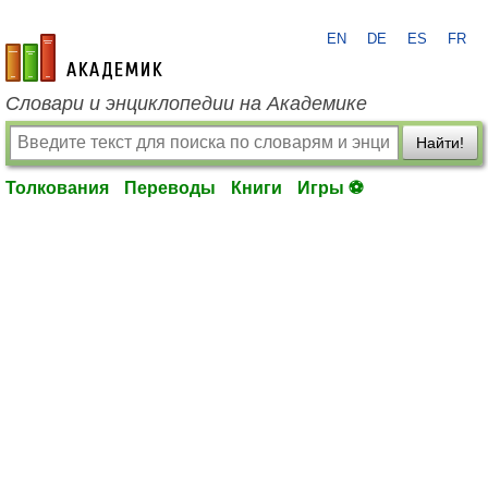
EN
DE
ES
FR
academic.ru
Словари и энциклопедии на Академике
Найти!
Толкования
Переводы
Книги
Игры ⚽