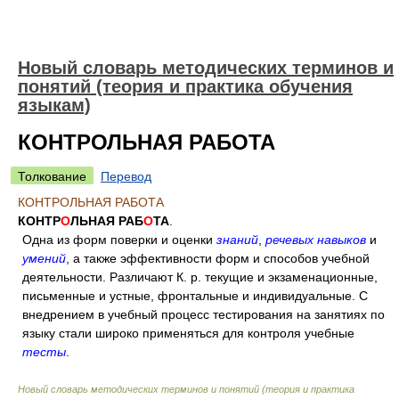
Новый словарь методических терминов и
понятий (теория и практика обучения
языкам)
КОНТРОЛЬНАЯ РАБОТА
Толкование
Перевод
КОНТРОЛЬНАЯ РАБОТА
КОНТР
О
ЛЬНАЯ РАБ
О
ТА
.
Одна из форм поверки и оценки
знаний
,
речевых навыков
и
умений
, а также эффективности форм и способов учебной
деятельности. Различают К. р. текущие и экзаменационные,
письменные и устные, фронтальные и индивидуальные. С
внедрением в учебный процесс тестирования на занятиях по
языку стали широко применяться для контроля учебные
тесты
.
Новый словарь методических терминов и понятий (теория и практика